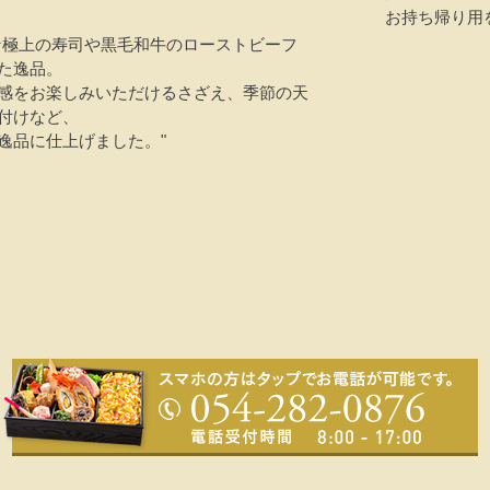
お持ち帰り用
な極上の寿司や黒毛和牛のローストビーフ
た逸品。
感をお楽しみいただけるさざえ、季節の天
付けなど、
逸品に仕上げました。"