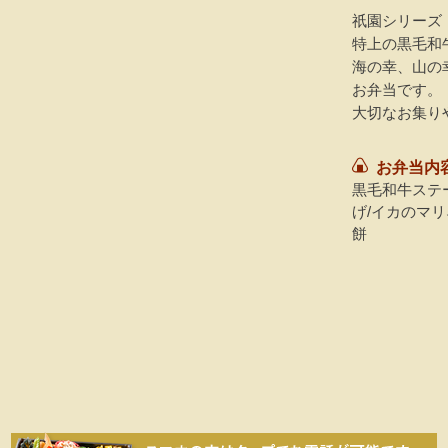
祇園シリーズ
特上の黒毛和
海の幸、山の
お弁当です。
大切なお集り
お弁当内
黒毛和牛ステー
げ/イカのマリ
餅