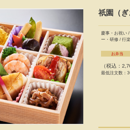
祇園（ぎ
慶事・お祝い /
ー・研修 / 
お弁当
（税込：2,7
最低注文数：3