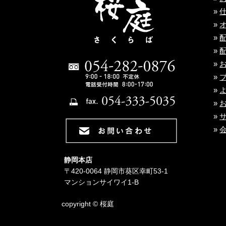
»
»
»
»
»
»
»
»
»
»
静岡本店
〒420-0064 静岡市葵区幸町53-1
マンションサイワイ1-B
copyright © 桜庭