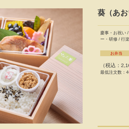
葵（あお
慶事・お祝い /
ー・研修 / 
お弁当
（税込：2,1
最低注文数：4