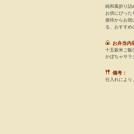
純和風折り詰
お供にぴった
接待からお祝
る、おすすめ
お弁当内
十五穀米ご飯/
かぼちゃサラ
備考：
仕入れにより