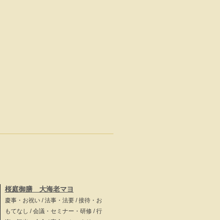
桜庭御膳 大海老マヨ
慶事・お祝い / 法事・法要 / 接待・お
もてなし / 会議・セミナー・研修 / 行