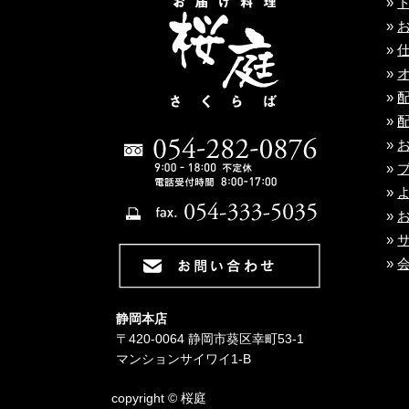
»
»
»
»
»
»
»
»
»
»
»
»
静岡本店
〒420-0064 静岡市葵区幸町53-1
マンションサイワイ1-B
copyright © 桜庭