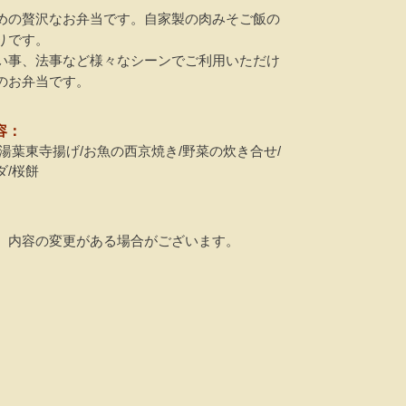
めの贅沢なお弁当です。自家製の肉みそご飯の
りです。
い事、法事など様々なシーンでご利用いただけ
のお弁当です。
容：
湯葉東寺揚げ/お魚の西京焼き/野菜の炊き合せ/
ダ/桜餅
、内容の変更がある場合がございます。