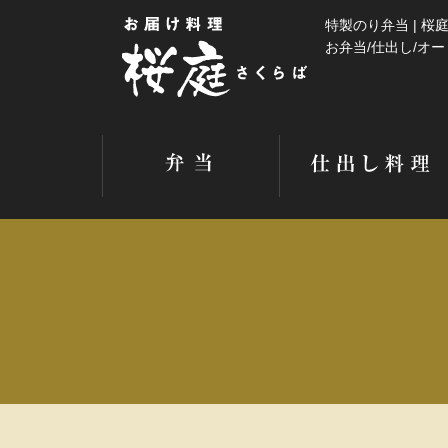
特製のり弁当 | 桜庭
お弁当/仕出し/オ