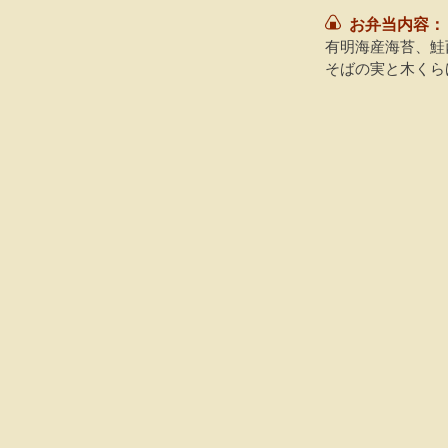
お弁当内容：
有明海産海苔、鮭
そばの実と木くら