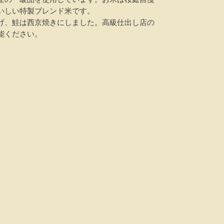
いしい特製ブレンド米です。
げ、鮭は西京焼きにしました。高級仕出し店の
能ください。