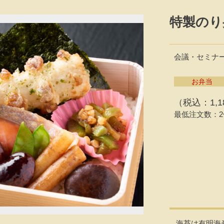
特製のり
会議・セミナー
お弁当
（税込：1,1
最低注文数：2
海苔は有明海