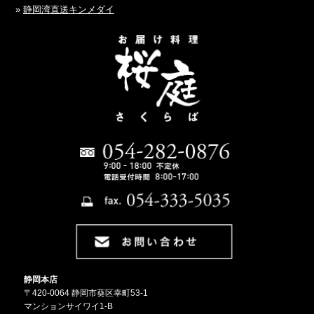
»
静岡湾直送キンメダイ
静岡本店
〒420-0064 静岡市葵区幸町53-1
マンションサイワイ1-B