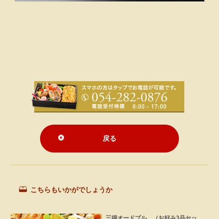
戻る
こちらもいかがでしょうか
三得オードブル （お好み3品セッ