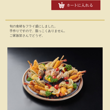
旬の食材をフライ盛にしました。
手作りですので、脂っこくありません。
ご家族皆さんでどうぞ。