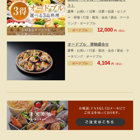
ト）
慶事・お祝い / 法事・法要 / 会議・セミナ
ー・研修 / 行楽・観光・会合 / 宴会・ケータ
リング・オードブル
12,000
オードブル
円
（税込）
オードブル 煮物盛合せ
慶事・お祝い / 行楽・観光・会合 / 宴会・ケ
ータリング・オードブル
4,104
オードブル
円
（税込）